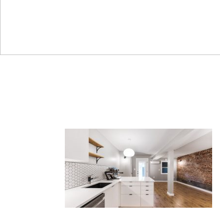
kitch-after